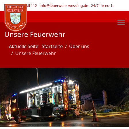
Im Notfall 112
info@feuerwehr-wessling.de
24/7 für euch
Unsere Feuerwehr
Aktuelle Seite:
Startseite
Über uns
Unsere Feuerwehr