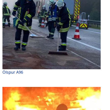
Ölspur A96