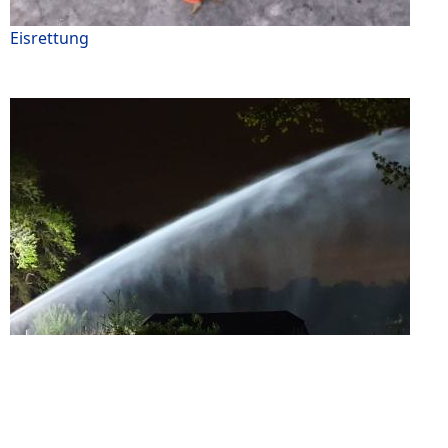
Eisrettung