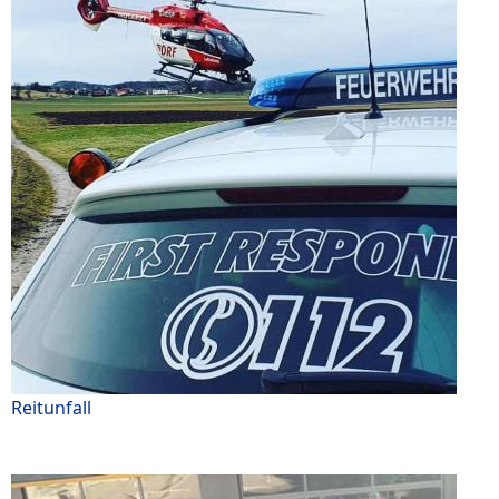
Reitunfall