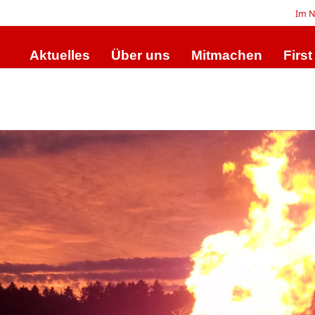
Im N
Aktuelles
Über uns
Mitmachen
Firs