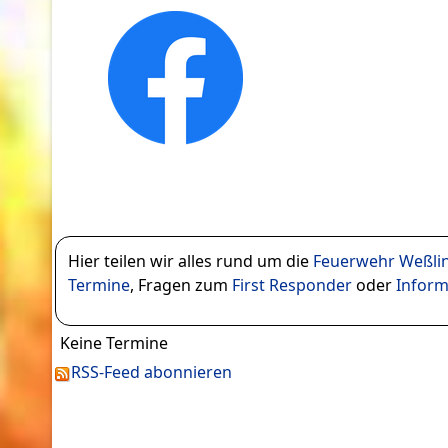
Hier teilen wir alles rund um die
Feuerwehr Weßli
Termine
, Fragen zum
First Responder
oder
Infor
Keine Termine
RSS-Feed abonnieren