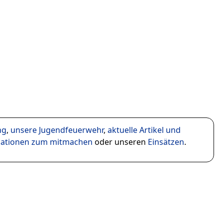
ng
,
unsere Jugendfeuerwehr
,
aktuelle Artikel und
mationen zum mitmachen
oder unseren
Einsätzen
.