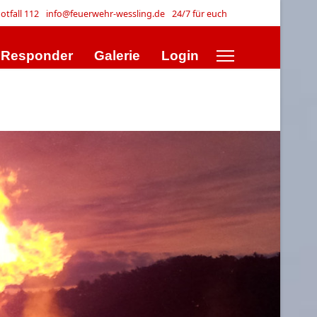
otfall 112
info@feuerwehr-wessling.de
24/7 für euch
t Responder
Galerie
Login