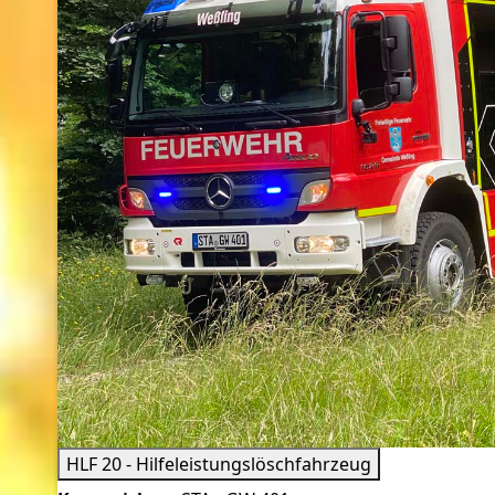
HLF 20 - Hilfeleistungslöschfahrzeug