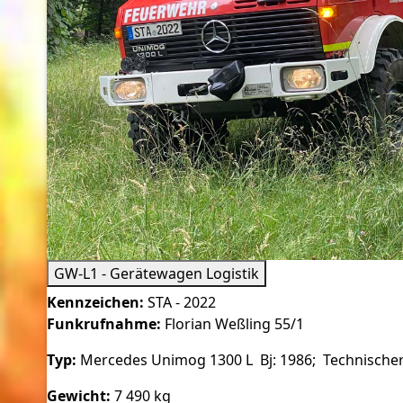
GW-L1 - Gerätewagen Logistik
Kennzeichen:
STA - 2022
Funkrufnahme:
Florian Weßling 55/1
Typ:
Mercedes Unimog 1300 L Bj: 1986; Technischer 
Gewicht:
7 490 kg